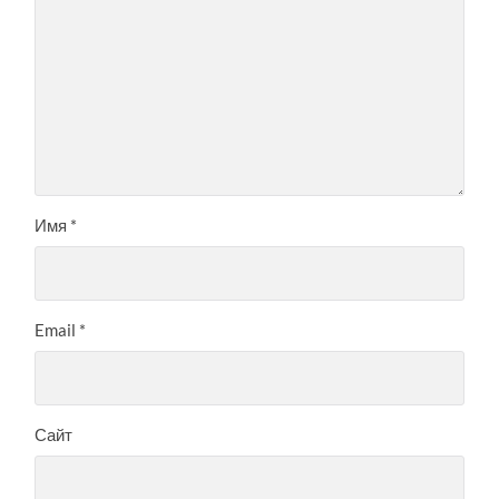
Имя
*
Email
*
Сайт