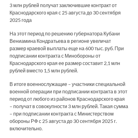
3 млн рублей получат заключившие контракт от
Краснодарского края с 25 августа до 30 сентября
2025 года
На этот период по решению губернатора Кубани
Вениамина Кондратьева в регионе увеличат
размер краевой выплаты еще на 600 тыс. руб. При
подписании контракта с Минобороны от
Краснодарского края ее размер составит 2,1 млн
рублей вместо 1,5 млн рублей.
В итоге военнослужащие – участники специальной
военной операции при подписании контракта в этот
период от любого из районов Краснодарского края
– получат в совокупности 3 млн рублей. Такая сумма
– при подписании контракта с Министерством
обороны РФ с 25 августа до 30 сентября 2025 г.
включительно.