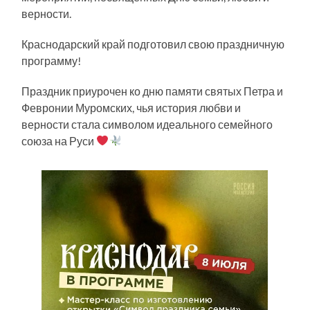
верности.
Краснодарский край подготовил свою праздничную
программу!
Праздник приурочен ко дню памяти святых Петра и
Февронии Муромских, чья история любви и
верности стала символом идеального семейного
союза на Руси