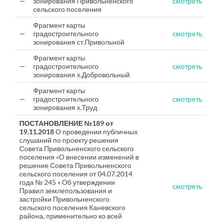
—
зонирования Привольненского
смотреть
сельского поселения
Фрагмент карты
—
градостроительного
смотреть
зонирования ст.Привольной
Фрагмент карты
—
градостроительного
смотреть
зонирования х.Добровольный
Фрагмент карты
—
градостроительного
смотреть
зонирования х.Труд
ПОСТАНОВЛЕНИЕ №189 от
19.11.2018
О проведении публичных
слушаний по проекту решения
Совета Привольненского сельского
поселения «О внесении изменений в
решение Совета Привольненского
сельского поселения от 04.07.2014
года № 245 « Об утверждении
смотреть
Правил землепользования и
застройки Привольненского
сельского поселения Каневского
района, применительно ко всей