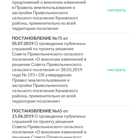
предложений о внесении изменений
в Правила землепользования и
смотреть
застройки Привольненского
сельского поселения Каневского
района, применительно ко всей
территории поселения
ПОСТАНОВЛЕНИЕ №75 от
05.07.2019
О проведении публичных
слушаний по проекту решения
Совета Привольненского сельского
поселения «О внесении изменений в
решение Совета Привольненского
сельского поселения от 28.03.2019
смотреть
года № 193 « Об утверждении
Правил землепользования и
застройки Привольненского
сельского поселения Каневского
района, применительно ко всей
территории поселения»
ПОСТАНОВЛЕНИЕ №65 от
21.06.2019
О проведении публичных
слушаний по проекту решения
Совета Привольненского сельского
поселения «О внесении изменений в
решение Совета Привольненского