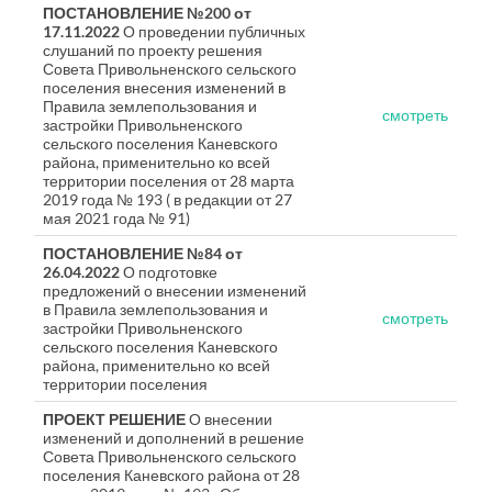
ПОСТАНОВЛЕНИЕ №200 от
17.11.2022
О проведении публичных
слушаний по проекту решения
Совета Привольненского сельского
поселения внесения изменений в
Правила землепользования и
смотреть
застройки Привольненского
сельского поселения Каневского
района, применительно ко всей
территории поселения от 28 марта
2019 года № 193 ( в редакции от 27
мая 2021 года № 91)
ПОСТАНОВЛЕНИЕ №84 от
26.04.2022
О подготовке
предложений о внесении изменений
в Правила землепользования и
смотреть
застройки Привольненского
сельского поселения Каневского
района, применительно ко всей
территории поселения
ПРОЕКТ РЕШЕНИЕ
О внесении
изменений и дополнений в решение
Совета Привольненского сельского
поселения Каневского района от 28