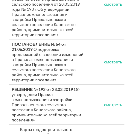
сельского поселения от 28.03.2019
смотреть
года № 193 « Об утверждении
Правил землепользования и
застройки Привольненского
сельского поселения Каневского
района, применительно ко всей
территории поселения»
ПОСТАНОВЛЕНИЕ №64 от
21.06.2019
О подготовке
предложений о внесении изменений
в Правила землепользования и
смотреть
застройки Привольненского
сельского поселения Каневского
района, применительно ко всей
территории поселения
РЕШЕНИЕ №193 от 28.03.2019
Об
утверждении Правил
землепользования и застройки
Привольненского сельского
смотреть
поселения Каневского района,
применительно ко всей территории
поселения»
Карты градостроительного