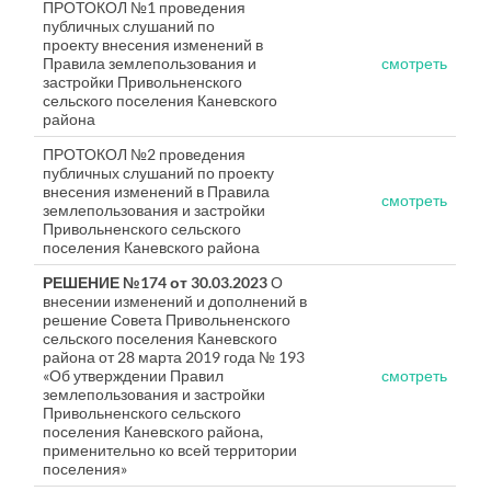
ПРОТОКОЛ №1 проведения
публичных слушаний по
проекту внесения изменений в
Правила землепользования и
смотреть
застройки Привольненского
сельского поселения Каневского
района
ПРОТОКОЛ №2 проведения
публичных слушаний по проекту
внесения изменений в Правила
смотреть
землепользования и застройки
Привольненского сельского
поселения Каневского района
РЕШЕНИЕ №174 от 30.03.2023
О
внесении изменений и дополнений в
решение Совета Привольненского
сельского поселения Каневского
района от 28 марта 2019 года № 193
«Об утверждении Правил
смотреть
землепользования и застройки
Привольненского сельского
поселения Каневского района,
применительно ко всей территории
поселения»