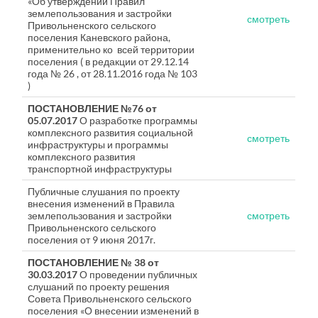
«Об утверждении Правил
землепользования и застройки
смотреть
Привольненского сельского
поселения Каневского района,
применительно ко всей территории
поселения ( в редакции от 29.12.14
года № 26 , от 28.11.2016 года № 103
)
ПОСТАНОВЛЕНИЕ №76 от
05.07.2017
О разработке программы
комплексного развития социальной
смотреть
инфраструктуры и программы
комплексного развития
транспортной инфраструктуры
Публичные слушания по проекту
внесения изменений в Правила
землепользования и застройки
смотреть
Привольненского сельского
поселения от 9 июня 2017г.
ПОСТАНОВЛЕНИЕ № 38 от
30.03.2017
О проведении публичных
слушаний по проекту решения
Совета Привольненского сельского
поселения «О внесении изменений в