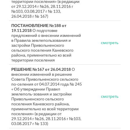
территории поселения» (в редакции
от 29.12.2014 г №26, 28.11.2016 г
№103, 03.08.2017 г № 133,
26.04.2018 г № 167)
ПОСТАНОВЛЕНИЕ №188 от
19.11.2018
О подготовке
предложений о внесении изменений
в Правила землепользования и
смотреть
застройки Привольненского
сельского поселения Каневского
района, применительно ко всей
территории поселения
РЕШЕНИЕ №167 от 26.04.2018
О
внесении изменений в решение
Совета Привольненского сельского
по-селения от 04.07.2014 года № 245
« Об утверждении Правил
землеполь-зования и застройки
смотреть
Привольненского сельского
поселения Каневского района,
применительно ко всей территории
поселения» (в редакции от
29.12.2014 г №26, 28.11.2016 г №103,
03.08.2017 г № 133)