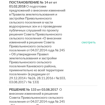
ПОСТАНОВЛЕНИЕ № 14 от от
01.02.2018
О подготовке
предложений о внесении изменений
в Правила землепользования и
застройки Привольненского
сельского поселения в части
водоохранных зон и о проведении
публичных слушаний по проекту
решения Совета Привольненского
сельского поселения «О внесении
изменений в решение Совета
смотреть
Привольненского сельского
поселения от 04.07.2014 года № 245
« Об утверждении Правил
землепользования и застройки
Привольненского сельского
поселения Каневского района,
применительно ко всей территории
поселения» (в редакции от
29.12.2014 г №26, 28.11.2016 г №103,
03.08.2017 г № 133)
РЕШЕНИЕ № 133 от 03.08.2017
О
внесении изменений в решение
Совета Привольненского сельского
поселения от 04.07.2014 года № 245