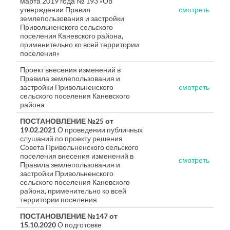
марта 2019 года № 193 «Об
утверждении Правил
смотреть
землепользования и застройки
Привольненского сельского
поселения Каневского района,
применительно ко всей территории
поселения»
Проект внесения изменений в
Правила землепользования и
застройки Привольненского
смотреть
сельского поселения Каневского
района
ПОСТАНОВЛЕНИЕ №25 от
19.02.2021
О проведении публичных
слушаний по проекту решения
Совета Привольненского сельского
поселения внесения изменений в
смотреть
Правила землепользования и
застройки Привольненского
сельского поселения Каневского
района, применительно ко всей
территории поселения
ПОСТАНОВЛЕНИЕ №147 от
15.10.2020
О подготовке