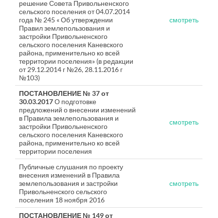
решение Совета Привольненского
сельского поселения от 04.07.2014
года № 245 « Об утверждении
смотреть
Правил землепользования и
застройки Привольненского
сельского поселения Каневского
района, применительно ко всей
территории поселения» (в редакции
от 29.12.2014 г №26, 28.11.2016 г
№103)
ПОСТАНОВЛЕНИЕ № 37 от
30.03.2017
О подготовке
предложений о внесении изменений
в Правила землепользования и
смотреть
застройки Привольненского
сельского поселения Каневского
района, применительно ко всей
территории поселения
Публичные слушания по проекту
внесения изменений в Правила
землепользования и застройки
смотреть
Привольненского сельского
поселения 18 ноября 2016
ПОСТАНОВЛЕНИЕ № 149 от