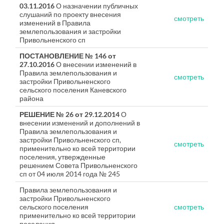
03.11.2016
О назначении публичных
слушаний по проекту внесения
смотреть
изменений в Правила
землепользования и застройки
Привольненского сп
ПОСТАНОВЛЕНИЕ № 146 от
27.10.2016
О внесении изменений в
Правила землепользования и
смотреть
застройки Привольненского
сельского поселения Каневского
района
РЕШЕНИЕ № 26 от 29.12.2014
О
внесении изменений и дополнений в
Правила землепользования и
застройки Привольненского сп,
смотреть
применительно ко всей территории
поселения, утвержденные
решением Совета Привольненского
сп от 04 июля 2014 года № 245
Правила землепользования и
застройки Привольненского
сельского поселения
смотреть
применительно ко всей территории
поселения