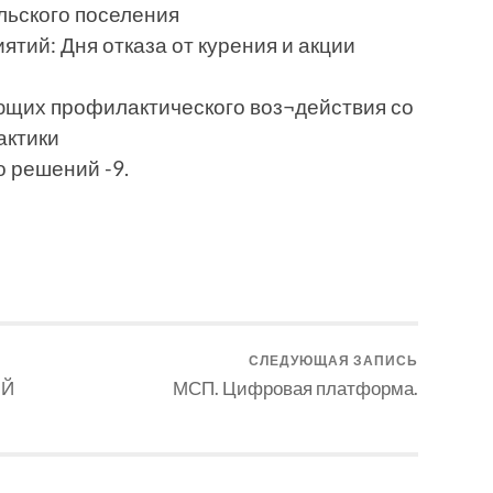
льского поселения
ятий: Дня отказа от курения и акции
ющих профилактического воз¬действия со
актики
о решений -9.
СЛЕДУЮЩАЯ ЗАПИСЬ
ИЙ
МСП. Цифровая платформа.