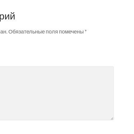
рий
ан.
Обязательные поля помечены
*