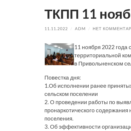
ТКПП 11 нояб
11.11.2022
/
ADM
/
НЕТ КОММЕНТА
11 ноября 2022 года
территориальной ко
в Привольненском се
Повестка дня:
1.Об исполнении ранее приняты
сельском поселении
2. О проведении работы по выя
пронаркотического содержания 
поселения.
3. Об эффективности организац