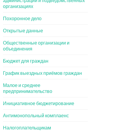
администрации и подведомственных
организациях
Похоронное дело
Открытые данные
Общественные организации и
объединения
Бюджет для граждан
График выездных приёмов граждан
Малое и среднее
предпринимательство
Инициативное бюджетирование
Антимонопольный комплаенс
Налогоплательщикам