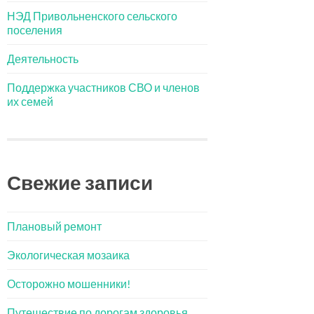
НЭД Привольненского сельского
поселения
Деятельность
Поддержка участников СВО и членов
их семей
Свежие записи
Плановый ремонт
Экологическая мозаика
Осторожно мошенники!
Путешествие по дорогам здоровья