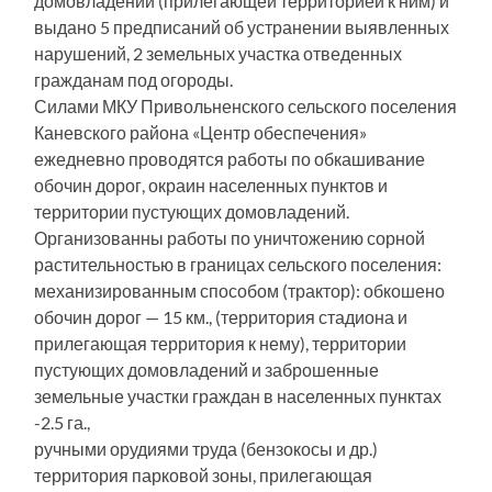
домовладений (прилегающей территорией к ним) и
выдано 5 предписаний об устранении выявленных
нарушений, 2 земельных участка отведенных
гражданам под огороды.
Силами МКУ Привольненского сельского поселения
Каневского района «Центр обеспечения»
ежедневно проводятся работы по обкашивание
обочин дорог, окраин населенных пунктов и
территории пустующих домовладений.
Организованны работы по уничтожению сорной
растительностью в границах сельского поселения:
механизированным способом (трактор): обкошено
обочин дорог — 15 км., (территория стадиона и
прилегающая территория к нему), территории
пустующих домовладений и заброшенные
земельные участки граждан в населенных пунктах
-2.5 га.,
ручными орудиями труда (бензокосы и др.)
территория парковой зоны, прилегающая